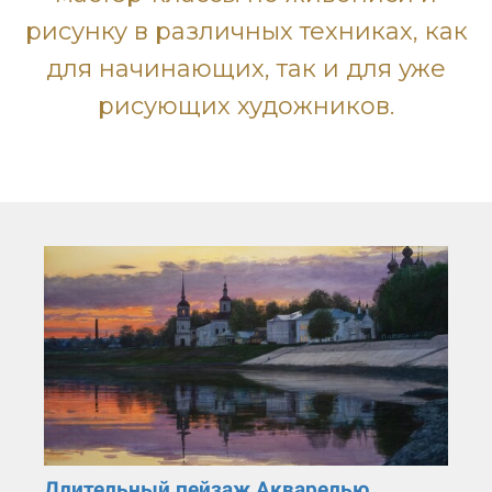
рисунку в различных техниках, как
для начинающих, так и для уже
рисующих художников.
Длительный пейзаж Акварелью