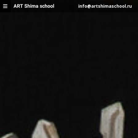
ART Shima school
info@artshimaschool.ru