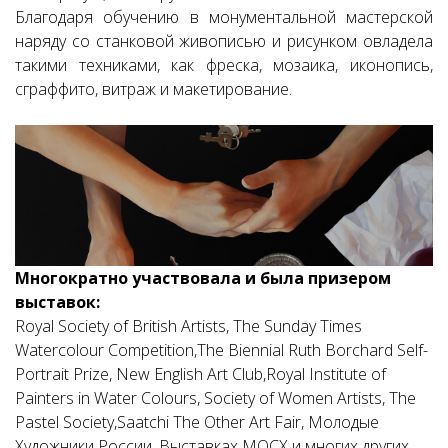
Благодаря обучению в монументальной мастерской
наряду со станковой живописью и рисунком овладела
такими техниками, как фреска, мозаика, иконопись,
сграффито, витраж и макетирование.
Многократно участвовала и была призером
выставок
:
Royal Society of British Artists, The Sunday Times
Watercolour Competition,The Biennial Ruth Borchard Self-
Portrait Prize, New English Art Club,Royal Institute of
Painters in Water Colours, Society of Women Artists, The
Pastel Society,Saatchi The Other Art Fair, Молодые
Художники России, Выставках МОСХ и многих других.