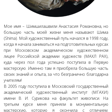
Мое имя – Шимшилашвили Анастасия Романовна, но
большую часть моей жизни меня называют Шима
(Shima). Мой художественный путь начался в 1998 году,
когда я начала заниматься на подготовительных курсах
при Московском академическом художественном
лицее Российской академии художеств (МАХЛ РАХ),
куда через пол года успешно поступила в Первую
мастерскую. Именно там я приобрела большую часть
своих знаний и опыта, за что безгранично благодарна
учителям!
В 2005 году поступила в Московский государственный
академический художественный институт (МГАХИ)
имени В. И. Сурикова на факультет живописи. На
третьем курсе меня приняли в монументальную
мастерскую, которую я окончила с отличием.