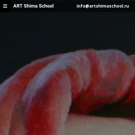
ART Shima School
info@artshimaschool.ru